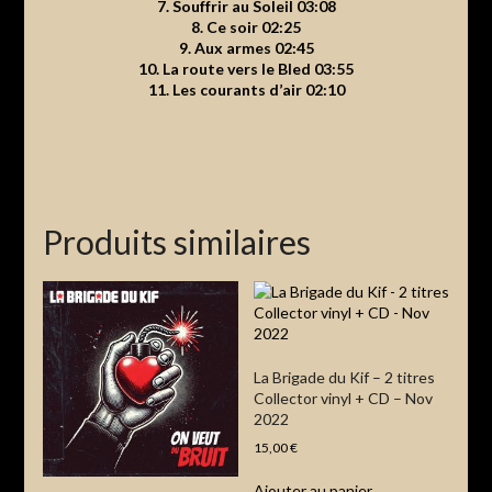
7. Souffrir au Soleil 03:08
8. Ce soir 02:25
9. Aux armes 02:45
10. La route vers le Bled 03:55
11. Les courants d’air 02:10
Produits similaires
La Brigade du Kif – 2 titres
Collector vinyl + CD – Nov
2022
15,00
€
Ajouter au panier