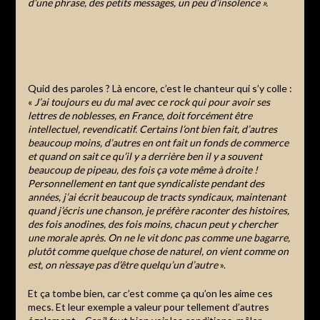
d’une phrase, des petits messages, un peu d’insolence ».
Quid des paroles ? Là encore, c’est le chanteur qui s’y colle :
«
J’ai toujours eu du mal avec ce rock qui pour avoir ses
lettres de noblesses, en France, doit forcément être
intellectuel, revendicatif. Certains l’ont bien fait, d’autres
beaucoup moins, d’autres en ont fait un fonds de commerce
et quand on sait ce qu’il y a derrière ben il y a souvent
beaucoup de pipeau, des fois ça vote même à droite !
Personnellement en tant que syndicaliste pendant des
années, j’ai écrit beaucoup de tracts syndicaux, maintenant
quand j’écris une chanson, je préfère raconter des histoires,
des fois anodines, des fois moins, chacun peut y chercher
une morale après. On ne le vit donc pas comme une bagarre,
plutôt comme quelque chose de naturel, on vient comme on
est, on n’essaye pas d’être quelqu’un d’autre
».
Et ça tombe bien, car c’est comme ça qu’on les aime ces
mecs. Et leur exemple a valeur pour tellement d’autres